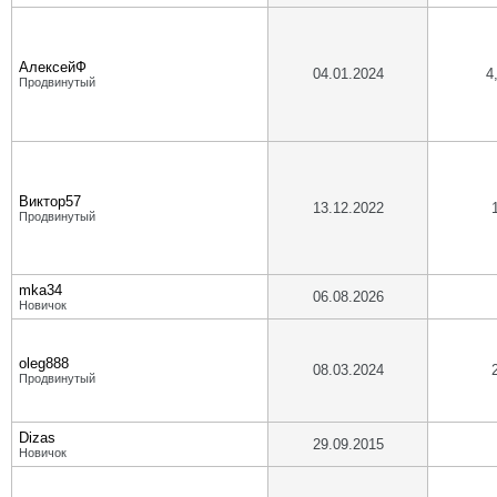
АлексейФ
04.01.2024
4
Продвинутый
Виктор57
13.12.2022
Продвинутый
mka34
06.08.2026
Новичок
oleg888
08.03.2024
Продвинутый
Dizas
29.09.2015
Новичок