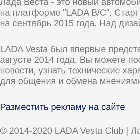
Лада Веста - это новый автомо
на платформе "LADA B/C". Старт
на сентябрь 2015 года. Над диз
LADA Vesta был впервые предст
августе 2014 года, Вы можете п
новости, узнать технические ха
для общения и обмена мнениями
Разместить рекламу на сайте
© 2014-2020 LADA Vesta Club | 