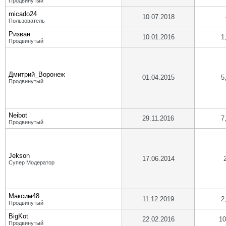
Продвинутый
micado24
10.07.2018
Пользователь
Ризван
10.01.2016
1
Продвинутый
Дмитрий_Воронеж
01.04.2015
5
Продвинутый
Neibot
29.11.2016
7
Продвинутый
Jekson
17.06.2014
Супер Модератор
Максим48
11.12.2019
2
Продвинутый
BigKot
22.02.2016
10
Продвинутый