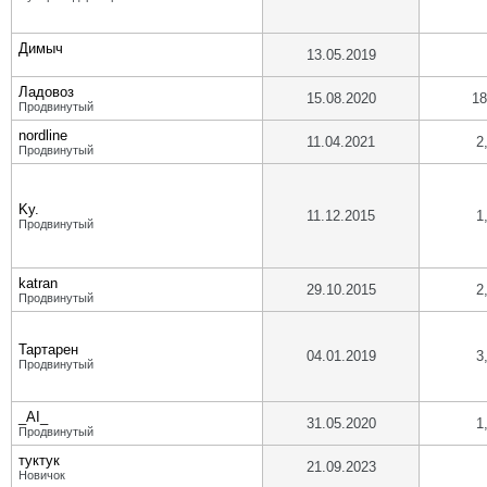
Димыч
13.05.2019
Ладовоз
15.08.2020
18
Продвинутый
nordline
11.04.2021
2
Продвинутый
Ky.
11.12.2015
1
Продвинутый
katran
29.10.2015
2
Продвинутый
Тартарен
04.01.2019
3
Продвинутый
_AI_
31.05.2020
1
Продвинутый
туктук
21.09.2023
Новичок