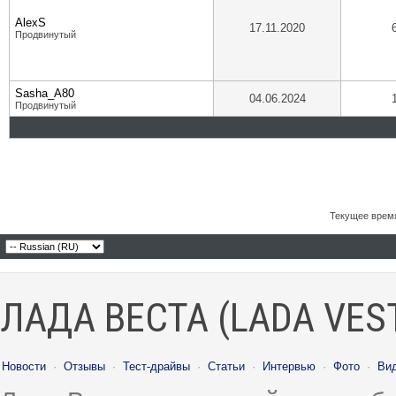
AlexS
17.11.2020
Продвинутый
Sasha_A80
04.06.2024
Продвинутый
Текущее врем
ЛАДА ВЕСТА (LADA VES
Новости
·
Отзывы
·
Тест-драйвы
·
Статьи
·
Интервью
·
Фото
·
Ви