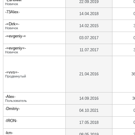
22.09.2019
Новичок
-73Alex-
14.04.2018
-=Dirk=-
14.02.2015
Новичок
-=evgeniy-=
03.07.2017
-=evgeniy=-
11.07.2017
Новичок
-=vvs=-
21.04.2016
3
Продвинутый
-Alex-
14.09.2016
3
Пользователь
-Dmitriy-
04.10.2021
-IRON-
17.05.2018
-km-
08.05.2019