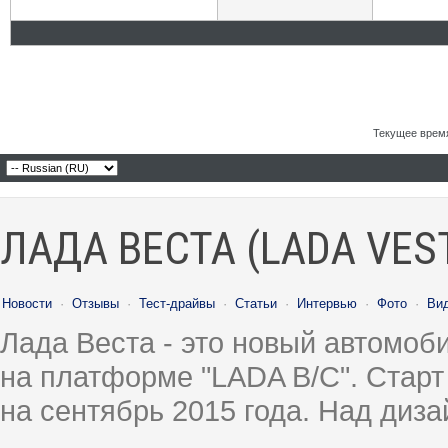
Текущее врем
ЛАДА ВЕСТА (LADA VES
Новости
·
Отзывы
·
Тест-драйвы
·
Статьи
·
Интервью
·
Фото
·
Ви
Лада Веста - это новый автомо
на платформе "LADA B/C". Старт
на сентябрь 2015 года. Над диз