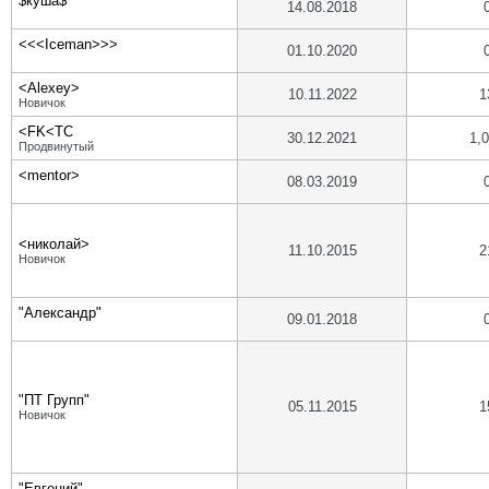
$куша$
14.08.2018
<<<Iceman>>>
01.10.2020
<Alexey>
10.11.2022
1
Новичок
<FK<TC
30.12.2021
1,
Продвинутый
<mentor>
08.03.2019
<николай>
11.10.2015
2
Новичок
"Александр"
09.01.2018
"ПТ Групп"
05.11.2015
1
Новичок
"Евгений"