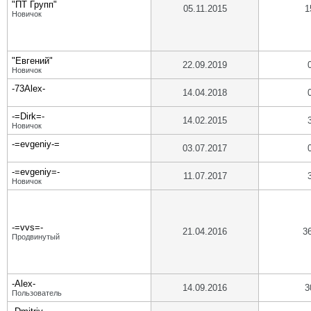
"ПТ Групп"
05.11.2015
1
Новичок
"Евгений"
22.09.2019
Новичок
-73Alex-
14.04.2018
-=Dirk=-
14.02.2015
Новичок
-=evgeniy-=
03.07.2017
-=evgeniy=-
11.07.2017
Новичок
-=vvs=-
21.04.2016
3
Продвинутый
-Alex-
14.09.2016
3
Пользователь