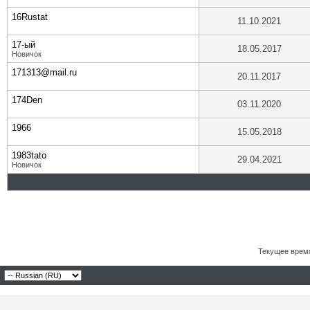
16Rustat
11.10.2021
17-ый
18.05.2017
Новичок
171313@mail.ru
20.11.2017
174Den
03.11.2020
1966
15.05.2018
1983tato
29.04.2021
Новичок
Текущее врем