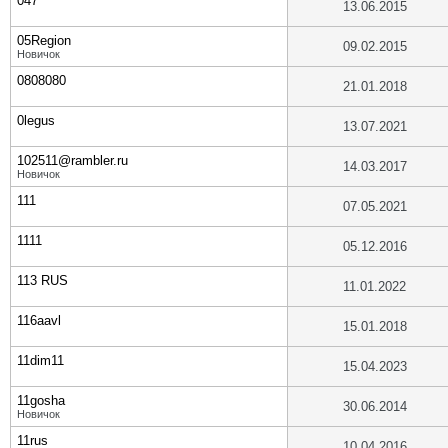
047
13.06.2015
05Region
09.02.2015
Новичок
0808080
21.01.2018
0legus
13.07.2021
102511@rambler.ru
14.03.2017
Новичок
111
07.05.2021
1111
05.12.2016
113 RUS
11.01.2022
116aavl
15.01.2018
11dim11
15.04.2023
11gosha
30.06.2014
Новичок
11rus
10.04.2016