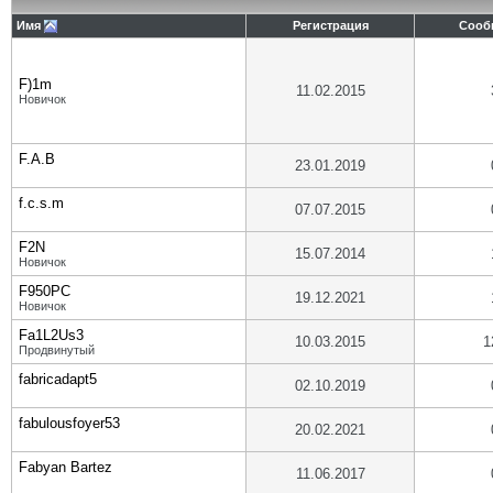
Имя
Регистрация
Сооб
F)1m
11.02.2015
Новичок
F.A.B
23.01.2019
f.c.s.m
07.07.2015
F2N
15.07.2014
Новичок
F950PC
19.12.2021
Новичок
Fa1L2Us3
10.03.2015
1
Продвинутый
fabricadapt5
02.10.2019
fabulousfoyer53
20.02.2021
Fabyan Bartez
11.06.2017