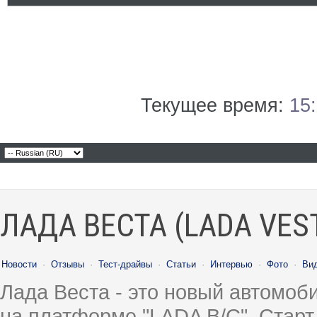
Текущее время:
15
ЛАДА ВЕСТА (LADA VES
Новости
·
Отзывы
·
Тест-драйвы
·
Статьи
·
Интервью
·
Фото
·
Ви
Лада Веста - это новый автомо
на платформе "LADA B/C". Старт