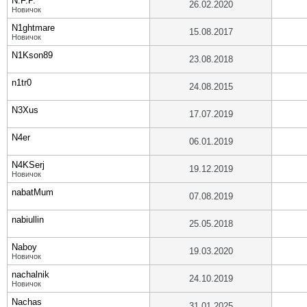
N.F.P.
26.02.2020
Новичок
N1ghtmare
15.08.2017
Новичок
N1Kson89
23.08.2018
n1tr0
24.08.2015
N3Xus
17.07.2019
N4er
06.01.2019
N4KSerj
19.12.2019
Новичок
nabatMum
07.08.2019
nabiullin
25.05.2018
Naboy
19.03.2020
Новичок
nachalnik
24.10.2019
Новичок
Nachas
31.01.2025