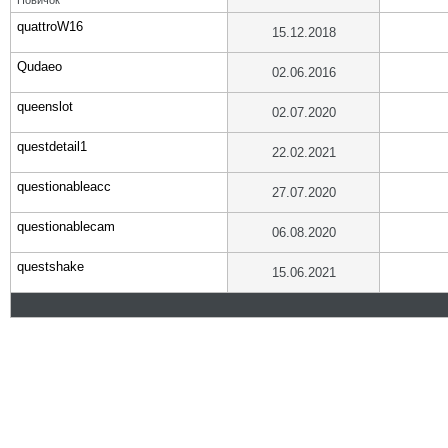
Новичок
quattroW16
15.12.2018
Qudaeo
02.06.2016
queenslot
02.07.2020
questdetail1
22.02.2021
questionableacc
27.07.2020
questionablecam
06.08.2020
questshake
15.06.2021