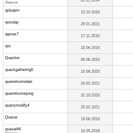
05.11.2014
Новичок
qolyqem
10.10.2016
qosulap
29.01.2021
qqmax7
17.11.2018
qsc
10.06.2015
Quacker
09.06.2016
quackgathering5
10.09.2020
quarrelsomedair
24.02.2021
quarrelsomejung
31.10.2020
quarrymodify4
25.02.2021
Quasar
19.06.2016
quasar84
16.05.2018