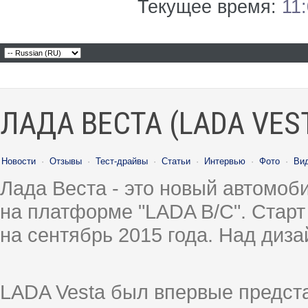
Текущее время:
11
ЛАДА ВЕСТА (LADA VES
Новости
·
Отзывы
·
Тест-драйвы
·
Статьи
·
Интервью
·
Фото
·
Ви
Лада Веста - это новый автомо
на платформе "LADA B/C". Старт
на сентябрь 2015 года. Над диз
LADA Vesta был впервые предст