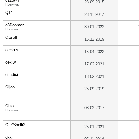
q123w4
23.09.2015
Новичок
Q14
23.11.2017
q3Doomer
30.01.2022
Новичок
Qazoff
16.12.2019
qeekus
15.04.2022
qekiw
17.02.2021
qifadici
13.02.2021
Qijoo
25.09.2019
Qizo
03.02.2017
Новичок
QJZShelli2
25.01.2021
qkki