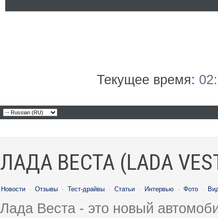
Текущее время:
02
ЛАДА ВЕСТА (LADA VES
Новости
·
Отзывы
·
Тест-драйвы
·
Статьи
·
Интервью
·
Фото
·
Ви
Лада Веста - это новый автомо