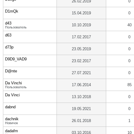
26.02.2019
0
D1mQk
15.04.2019
0
d43
10.10.2019
40
Пользователь
d63
17.02.2017
0
d73p
23.05.2019
0
D9D9_VAD9
23.02.2017
0
D@nte
27.07.2021
0
Da Vinchi
17.06.2014
85
Пользователь
Da Vinci
13.10.2018
0
dabnd
19.05.2021
0
dachnik
26.01.2018
1
Новичок
dadafm
03.10.2016
10