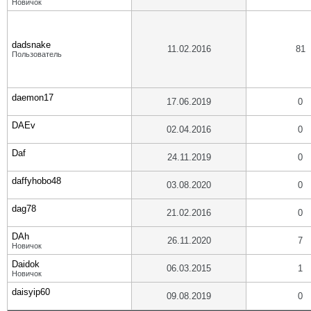
Новичок
dadsnake
11.02.2016
81
Пользователь
daemon17
17.06.2019
0
DAEv
02.04.2016
0
Daf
24.11.2019
0
daffyhobo48
03.08.2020
0
dag78
21.02.2016
0
DAh
26.11.2020
7
Новичок
Daidok
06.03.2015
1
Новичок
daisyip60
09.08.2019
0