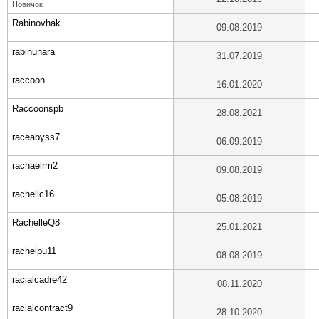
Новичок
Rabinovhak
09.08.2019
rabinunara
31.07.2019
raccoon
16.01.2020
Raccoonspb
28.08.2021
raceabyss7
06.09.2019
rachaelrm2
09.08.2019
rachellc16
05.08.2019
RachelleQ8
25.01.2021
rachelpu11
08.08.2019
racialcadre42
08.11.2020
racialcontract9
28.10.2020