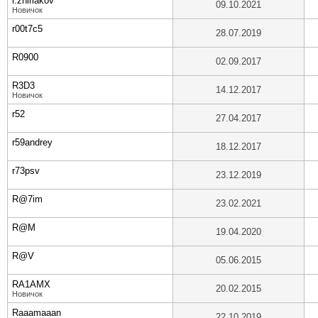
r.zhiriakov
09.10.2021
Новичок
r00t7c5
28.07.2019
R0900
02.09.2017
R3D3
14.12.2017
Новичок
r52
27.04.2017
r59andrey
18.12.2017
r73psv
23.12.2019
R@7im
23.02.2021
R@M
19.04.2020
R@V
05.06.2015
RA1AMX
20.02.2015
Новичок
Raaamaaan
22.10.2019