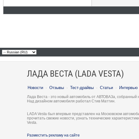
ЛАДА ВЕСТА (LADA VESTA)
Новости
·
Отзывы
·
Тест-драйвы
·
Статьи
·
Интервью
Лада Веста - это новый автомобиль от АВТОВАЗа, собранный 
Над дизайном автомобиля работал Стив Маттин.
LADA Vesta был впервые представлен на Московском автомоби
прочитать свежие новости, узнать технические характеристи
Vesta.
Разместить рекламу на сайте