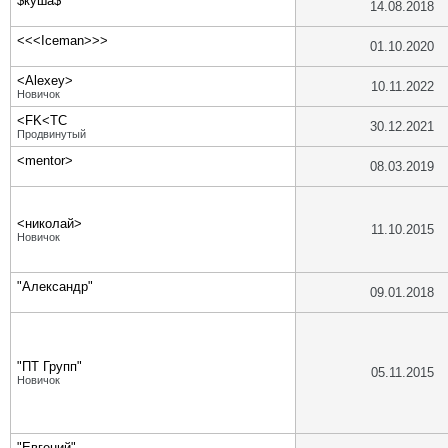
$куша$
14.08.2018
<<<Iceman>>>
01.10.2020
<Alexey>
10.11.2022
Новичок
<FK<TC
30.12.2021
Продвинутый
<mentor>
08.03.2019
<николай>
11.10.2015
Новичок
"Александр"
09.01.2018
"ПТ Групп"
05.11.2015
Новичок
"Евгений"