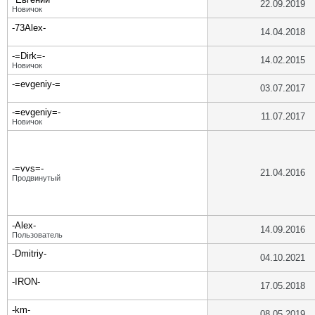
22.09.2019
Новичок
-73Alex-
14.04.2018
-=Dirk=-
14.02.2015
Новичок
-=evgeniy-=
03.07.2017
-=evgeniy=-
11.07.2017
Новичок
-=vvs=-
21.04.2016
Продвинутый
-Alex-
14.09.2016
Пользователь
-Dmitriy-
04.10.2021
-IRON-
17.05.2018
-km-
08.05.2019