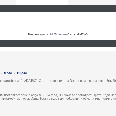
Текущее время:
18:05
. Часовой пояс GMT +3.
·
Фото
·
Видео
на платформе "LADA B/C". Старт производства Весты намечен на сентябрь 20
льном автосалоне в августе 2014 года, Вы можете посмотреть фото Лада Вес
ки автомобиля. Форум Лада Веста открыт для общения и обмена мнениями о 