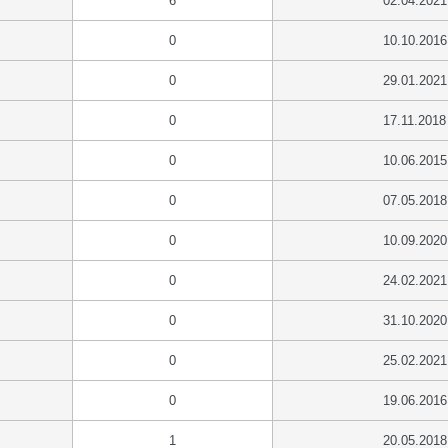
6
02.04.2021
0
10.10.2016
0
29.01.2021
0
17.11.2018
0
10.06.2015
0
07.05.2018
0
10.09.2020
0
24.02.2021
0
31.10.2020
0
25.02.2021
0
19.06.2016
1
20.05.2018