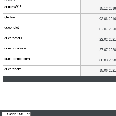
Новичок
quattroW16
15.12.2018
Qudaeo
02.06.2016
queenslot
02.07.2020
questdetail1
22.02.2021
questionableacc
27.07.2020
questionablecam
06.08.2020
questshake
15.06.2021