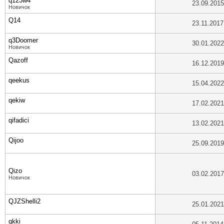
q123w4
23.09.2015
Новичок
Q14
23.11.2017
q3Doomer
30.01.2022
Новичок
Qazoff
16.12.2019
qeekus
15.04.2022
qekiw
17.02.2021
qifadici
13.02.2021
Qijoo
25.09.2019
Qizo
03.02.2017
Новичок
QJZShelli2
25.01.2021
qkki