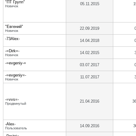
"ПТ Групп"
05.11.2015
1
Новичок
"Евгений"
22.09.2019
Новичок
-73Alex-
14.04.2018
-=Dirk=-
14.02.2015
Новичок
-=evgeniy-=
03.07.2017
-=evgeniy=-
11.07.2017
Новичок
-=vvs=-
21.04.2016
3
Продвинутый
-Alex-
14.09.2016
3
Пользователь