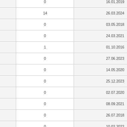
0
16.01.2019
14
26.03.2024
0
03.05.2018
0
24.03.2021
1
01.10.2016
0
27.06.2023
0
14.05.2020
0
25.12.2023
0
02.07.2020
0
08.09.2021
0
26.07.2018
0
10.02.2022