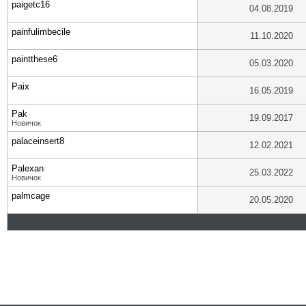
paigetc16
04.08.2019
painfulimbecile
11.10.2020
paintthese6
05.03.2020
Paix
16.05.2019
Pak
19.09.2017
Новичок
palaceinsert8
12.02.2021
Palexan
25.03.2022
Новичок
palmcage
20.05.2020