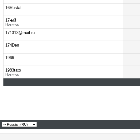
16Rustat
17-ый
Новичок
171313@mail.ru
174Den
1966
1983tato
Новичок