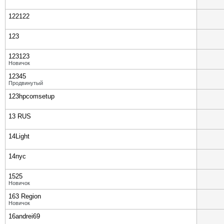
122122
123
123123
Новичок
12345
Продвинутый
123hpcomsetup
13 RUS
14Light
14пус
1525
Новичок
163 Region
Новичок
16andrei69