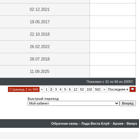
02.12.2021
19.05.2017
22.10.2018
26.02.2022
28.07.2018
11.09.2025
Показано с 31 по 60 из 20057.
Страница 2 из 669
<
1
2
3
4
5
6
12
52
102
502
>
Последняя
»
Быстрый переход
Обратная связь
-
Лада Веста Клуб
-
Архив
-
Вверх