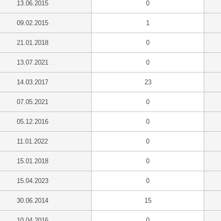
13.06.2015
0
09.02.2015
1
21.01.2018
0
13.07.2021
0
14.03.2017
23
07.05.2021
0
05.12.2016
0
11.01.2022
0
15.01.2018
0
15.04.2023
0
30.06.2014
15
10.04.2016
0