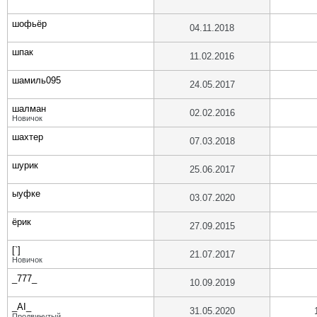
шофьёр
04.11.2018
шпак
11.02.2016
шамиль095
24.05.2017
шалман
02.02.2016
Новичок
шахтер
07.03.2018
шурик
25.06.2017
ыуфке
03.07.2020
ёрик
27.09.2015
[`]
21.07.2017
Новичок
_777_
10.09.2019
_AI_
31.05.2020
Продвинутый