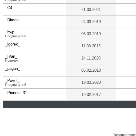
_C4_
21.03.2021
_Dimon
24.03.2019
_hwp_
06.03.2019
Продвинутый
_igorek_
11.09.2015
_IVan_
24.11.2020
Новичок
_pagan_
05.02.2018
_Pavel_
19.03.2020
Продвинутый
_Pioneer_31
19.02.2017
Текущее врем