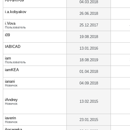
i-s-l-a-m-09
04.03.2018
i.a.kobyakov
26.06.2018
i.Vova
25.12.2017
Пользователь
i09
19.08.2018
IABICAD
13.01.2016
iam
18.08.2019
Пользователь
iamKEA
01.04.2018
ianani
04.09.2018
Новичок
iAndrey
13.02.2015
Новичок
iaverin
23.01.2015
Новичок
ibacegeka