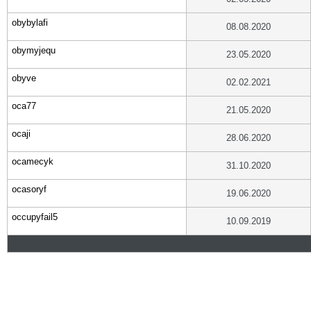
obybylafi
08.08.2020
obymyjequ
23.05.2020
obyve
02.02.2021
oca77
21.05.2020
ocaji
28.06.2020
ocamecyk
31.10.2020
ocasoryf
19.06.2020
occupyfail5
10.09.2019