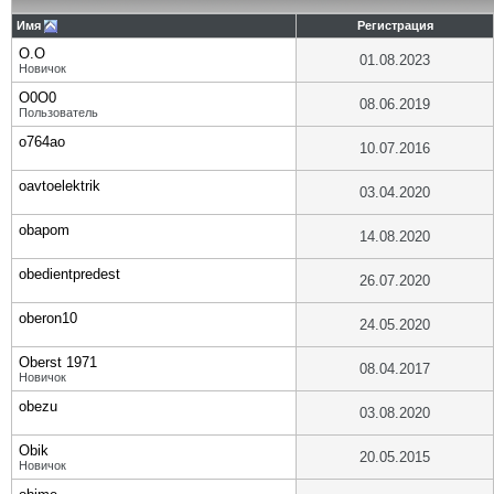
Имя
Регистрация
O.O
01.08.2023
Новичок
O0O0
08.06.2019
Пользователь
o764ao
10.07.2016
oavtoelektrik
03.04.2020
obapom
14.08.2020
obedientpredest
26.07.2020
oberon10
24.05.2020
Oberst 1971
08.04.2017
Новичок
obezu
03.08.2020
Obik
20.05.2015
Новичок