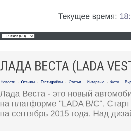
Текущее время:
18
ЛАДА ВЕСТА (LADA VES
Новости
·
Отзывы
·
Тест-драйвы
·
Статьи
·
Интервью
·
Фото
·
Ви
Лада Веста - это новый автомо
на платформе "LADA B/C". Старт
на сентябрь 2015 года. Над диз