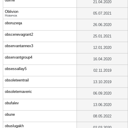
obime
21.04.2020
Oblivion
05.07.2021
Новичок
oboruzeqa
26.06.2020
obscenevagrant2
25.01.2021
observantannex3
12.01.2020
observantgroup4
16.04.2020
obsessallay5
02.11.2019
obsoleteentrail
13.10.2019
obsoletemaveric
06.09.2020
obufalev
13.06.2020
obune
08.05.2022
obuslugakh
02.03.2020