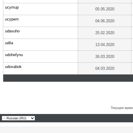
ucymup
05.05.2020
ucypem
04.06.2020
udaxuho
25.02.2020
udila
13.04.2020
udohefynu
26.03.2020
udoxabok
04.03.2020
Текущее врем