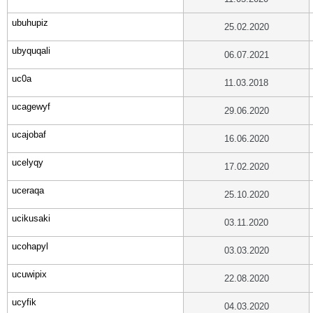
ubuhupiz
25.02.2020
ubyquqali
06.07.2021
uc0a
11.03.2018
ucagewyf
29.06.2020
ucajobaf
16.06.2020
ucelyqy
17.02.2020
uceraqa
25.10.2020
ucikusaki
03.11.2020
ucohapyl
03.03.2020
ucuwipix
22.08.2020
ucyfik
04.03.2020