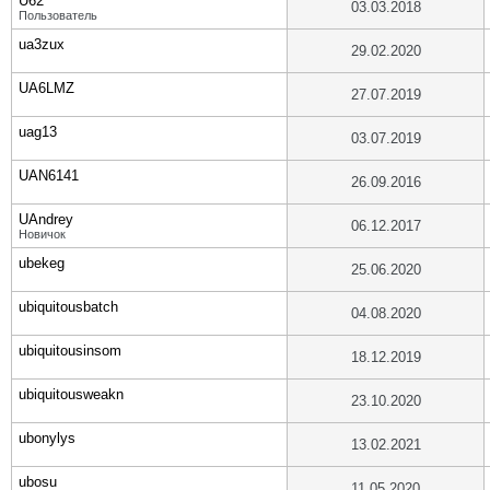
U62
03.03.2018
Пользователь
ua3zux
29.02.2020
UA6LMZ
27.07.2019
uag13
03.07.2019
UAN6141
26.09.2016
UAndrey
06.12.2017
Новичок
ubekeg
25.06.2020
ubiquitousbatch
04.08.2020
ubiquitousinsom
18.12.2019
ubiquitousweakn
23.10.2020
ubonylys
13.02.2021
ubosu
11.05.2020