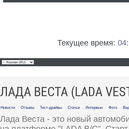
Текущее время:
04
ЛАДА ВЕСТА (LADA VES
Новости
·
Отзывы
·
Тест-драйвы
·
Статьи
·
Интервью
·
Фото
·
Ви
Лада Веста - это новый автомо
на платформе "LADA B/C". Старт