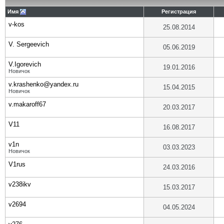
Имя
Регистрация
v-kos
25.08.2014
V. Sergeevich
05.06.2019
V.Igorevich
19.01.2016
Новичок
v.krashenko@yandex.ru
15.04.2015
Новичок
v.makaroff67
20.03.2017
V11
16.08.2017
v1n
03.03.2023
Новичок
V1rus
24.03.2016
v238ikv
15.03.2017
v2694
04.05.2024