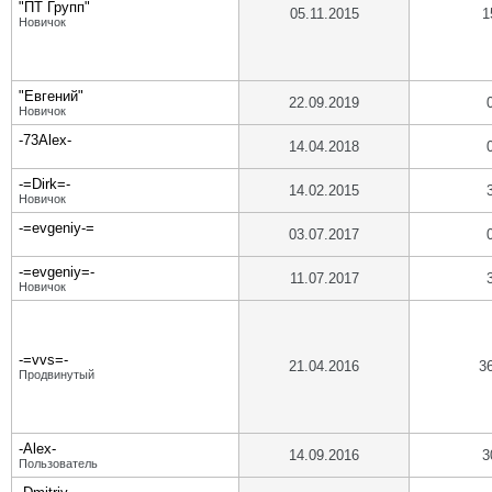
"ПТ Групп"
05.11.2015
1
Новичок
"Евгений"
22.09.2019
Новичок
-73Alex-
14.04.2018
-=Dirk=-
14.02.2015
Новичок
-=evgeniy-=
03.07.2017
-=evgeniy=-
11.07.2017
Новичок
-=vvs=-
21.04.2016
3
Продвинутый
-Alex-
14.09.2016
3
Пользователь