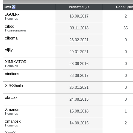
Имя
Регистрация
Сообщен
xGOLFx
18.09.2017
2
Новичок
xibod
03.11.2018
35
Пользователь
xiboma
23.02.2021
0
xijijy
29.01.2021
0
XIMIKATOR
28.06.2016
0
Новичок
xindians
23.08.2017
0
XJFSheila
26.01.2021
0
xknazx
24.08.2015
0
Xmandm
15.08.2018
1
Новичок
xmanpsk
14.09.2015
2
Новичок