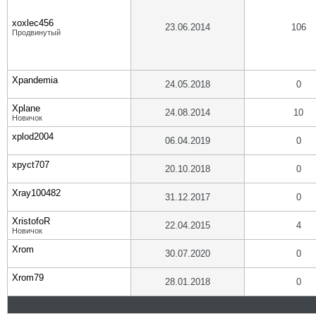
xoxlec456
23.06.2014
106
Продвинутый
Xpandemia
24.05.2018
0
Xplane
24.08.2014
10
Новичок
xplod2004
06.04.2019
0
xpyct707
20.10.2018
0
Xray100482
31.12.2017
0
XristofoR
22.04.2015
4
Новичок
Xrom
30.07.2020
0
Xrom79
28.01.2018
0