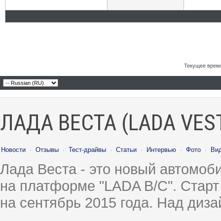
Текущее врем
ЛАДА ВЕСТА (LADA VES
Новости
·
Отзывы
·
Тест-драйвы
·
Статьи
·
Интервью
·
Фото
·
Ви
Лада Веста - это новый автомо
на платформе "LADA B/C". Старт
на сентябрь 2015 года. Над диз