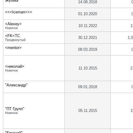
$куша$
14.08.2018
<<<Iceman>>>
01.10.2020
<Alexey>
10.11.2022
1
Новичок
<FK<TC
30.12.2021
1,
Продвинутый
<mentor>
08.03.2019
<николай>
11.10.2015
2
Новичок
"Александр"
09.01.2018
"ПТ Групп"
05.11.2015
1
Новичок
"Евгений"