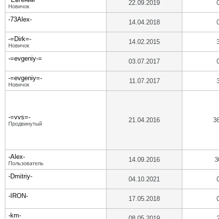
22.09.2019
Новичок
-73Alex-
14.04.2018
-=Dirk=-
14.02.2015
Новичок
-=evgeniy-=
03.07.2017
-=evgeniy=-
11.07.2017
Новичок
-=vvs=-
21.04.2016
3
Продвинутый
-Alex-
14.09.2016
3
Пользователь
-Dmitriy-
04.10.2021
-IRON-
17.05.2018
-km-
08.05.2019