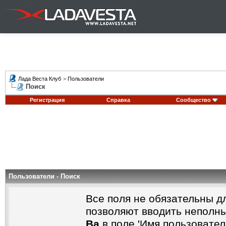
Лада Веста Клуб
>
Пользователи
Поиск
Регистрация
Справка
Сообщество
Пользователи - Поиск
Все поля не обязательны д
позволяют вводить неполны
Ва
в поле 'Имя пользовател