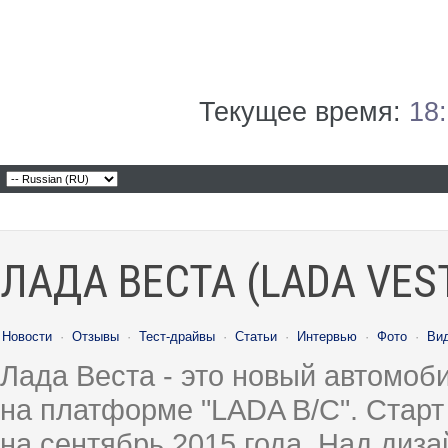
Текущее время:
18
ЛАДА ВЕСТА (LADA VES
Новости
·
Отзывы
·
Тест-драйвы
·
Статьи
·
Интервью
·
Фото
·
Ви
Лада Веста - это новый автомо
на платформе "LADA B/C". Старт
на сентябрь 2015 года. Над диз