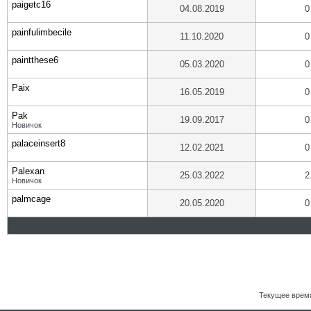
paigetc16
04.08.2019
0
painfulimbecile
11.10.2020
0
paintthese6
05.03.2020
0
Paix
16.05.2019
0
Pak
19.09.2017
0
Новичок
palaceinsert8
12.02.2021
0
Palexan
25.03.2022
2
Новичок
palmcage
20.05.2020
0
Текущее врем