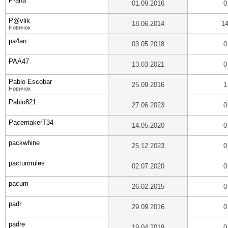
P-aha
01.09.2016
0
P@vlik
18.06.2014
1
Новичок
pa4an
03.05.2018
0
PAA47
13.03.2021
0
Pablo Escobar
25.09.2016
1
Новичок
Pablo821
27.06.2023
0
PacemakerT34
14.05.2020
0
packwhine
25.12.2023
0
pactumrules
02.07.2020
0
pacum
26.02.2015
0
padr
29.09.2016
0
padre
19.04.2019
0