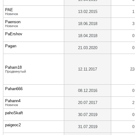
PAE
13.02.2015
1
Новичок
Paenson
18.06.2018
3
Новичок
PaErshov
18.04.2018
0
Pagan
21.03.2020
0
Paham18
12.11.2017
22
Продвинутый
Pahan666
08.12.2016
0
Pahann4
20.07.2017
2
Новичок
pahoSkaft
30.07.2019
0
paigeoc2
31.07.2019
0