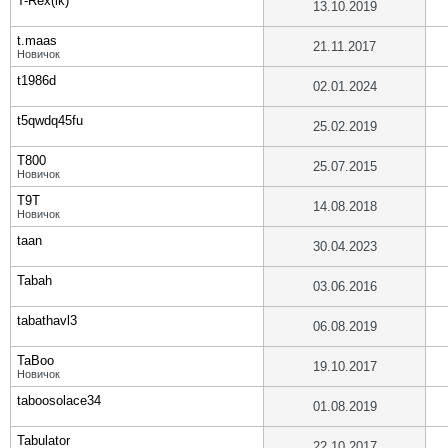
T-Rex(ik)
13.10.2019
t.maas
21.11.2017
Новичок
t1986d
02.01.2024
t5qwdq45fu
25.02.2019
T800
25.07.2015
Новичок
T9T
14.08.2018
Новичок
taan
30.04.2023
Tabah
03.06.2016
tabathavl3
06.08.2019
TaBoo
19.10.2017
Новичок
taboosolace34
01.08.2019
Tabulator
22.10.2017