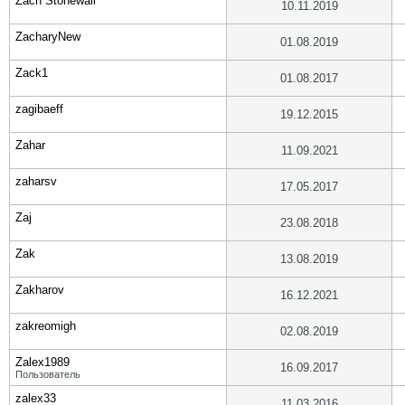
Zach Stonewall
10.11.2019
ZacharyNew
01.08.2019
Zack1
01.08.2017
zagibaeff
19.12.2015
Zahar
11.09.2021
zaharsv
17.05.2017
Zaj
23.08.2018
Zak
13.08.2019
Zakharov
16.12.2021
zakreomigh
02.08.2019
Zalex1989
16.09.2017
Пользователь
zalex33
11.03.2016