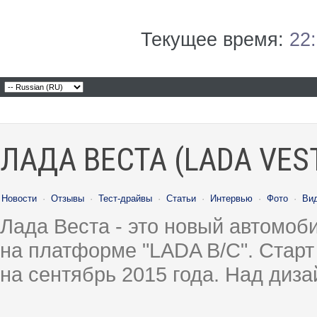
Текущее время:
22
ЛАДА ВЕСТА (LADA VES
Новости
·
Отзывы
·
Тест-драйвы
·
Статьи
·
Интервью
·
Фото
·
Ви
Лада Веста - это новый автомо
на платформе "LADA B/C". Старт
на сентябрь 2015 года. Над диз