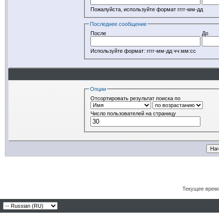
Пожалуйста, используйте формат гггг-мм-дд
Последнее сообщение
После
До
Используйте формат: гггг-мм-дд чч:мм:сс
Опции
Отсортировать результат поиска по
Число пользователей на страницу
Текущее врем