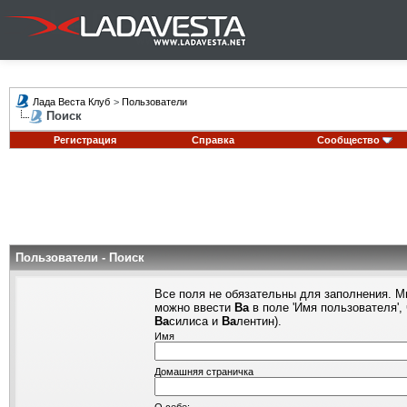
Лада Веста Клуб
>
Пользователи
Поиск
Регистрация
Справка
Сообщество
Пользователи - Поиск
Все поля не обязательны для заполнения. М
можно ввести
Ва
в поле 'Имя пользователя',
Ва
силиса и
Ва
лентин).
Имя
Домашняя страничка