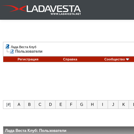
Лада Веста Клуб
Пользователи
Регистрация
Справка
Сообщество
[
#
]
A
B
C
D
E
F
G
H
I
J
K
Лада Веста Клуб: Пользователи