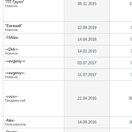
"ПТ Групп"
05.11.2015
1
Новичок
"Евгений"
22.09.2019
Новичок
-73Alex-
14.04.2018
-=Dirk=-
14.02.2015
Новичок
-=evgeniy-=
03.07.2017
-=evgeniy=-
11.07.2017
Новичок
-=vvs=-
21.04.2016
3
Продвинутый
-Alex-
14.09.2016
3
Пользователь