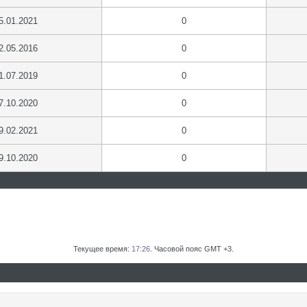
5.01.2021
0
2.05.2016
0
1.07.2019
0
7.10.2020
0
9.02.2021
0
9.10.2020
0
Текущее время:
17:26
. Часовой пояс GMT +3.