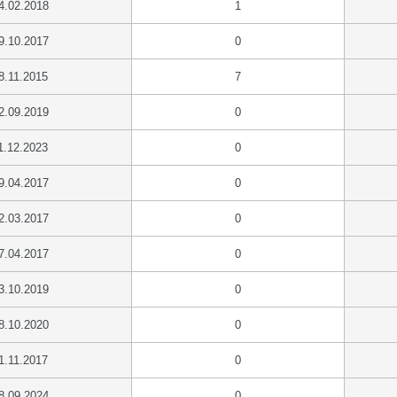
4.02.2018
1
9.10.2017
0
8.11.2015
7
2.09.2019
0
1.12.2023
0
9.04.2017
0
2.03.2017
0
7.04.2017
0
3.10.2019
0
8.10.2020
0
1.11.2017
0
8.09.2024
0