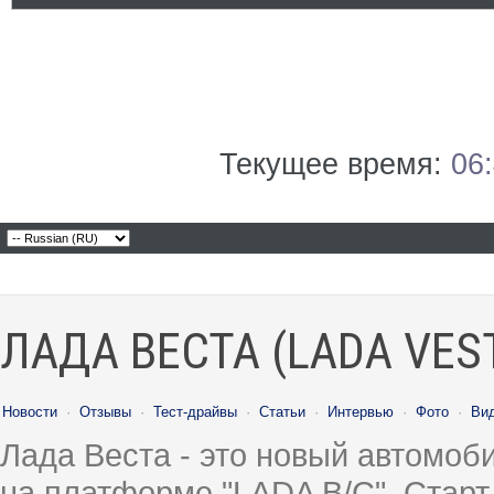
Текущее время:
06
ЛАДА ВЕСТА (LADA VES
Новости
·
Отзывы
·
Тест-драйвы
·
Статьи
·
Интервью
·
Фото
·
Ви
Лада Веста - это новый автомо
на платформе "LADA B/C". Старт