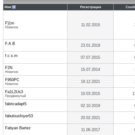
Имя
Регистрация
Сооб
F)1m
11.02.2015
Новичок
F.A.B
23.01.2019
f.c.s.m
07.07.2015
F2N
15.07.2014
Новичок
F950PC
19.12.2021
Новичок
Fa1L2Us3
10.03.2015
1
Продвинутый
fabricadapt5
02.10.2019
fabulousfoyer53
20.02.2021
Fabyan Bartez
11.06.2017