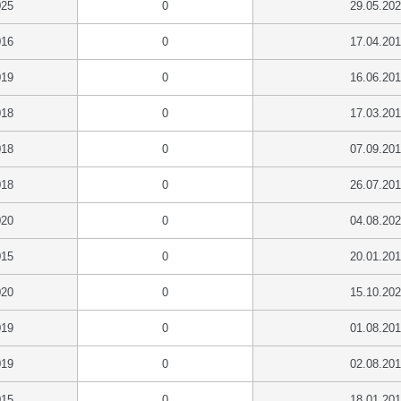
025
0
29.05.20
016
0
17.04.20
019
0
16.06.20
018
0
17.03.20
018
0
07.09.20
018
0
26.07.20
020
0
04.08.20
015
0
20.01.20
020
0
15.10.20
019
0
01.08.20
019
0
02.08.20
015
0
18.01.20