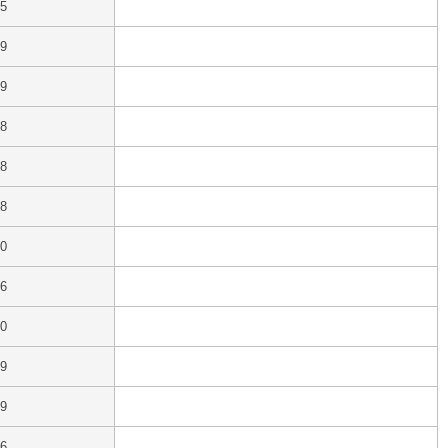
25
19
19
18
18
18
20
16
20
19
19
16