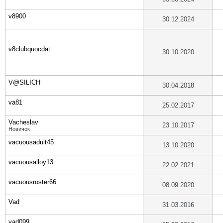
v8900
30.12.2024
v8clubquocdat
30.10.2020
V@SILICH
30.04.2018
va81
25.02.2017
Vacheslav
23.10.2017
Новичок
vacuousadult45
13.10.2020
vacuousalloy13
22.02.2021
vacuousroster66
08.09.2020
Vad
31.03.2016
vad099