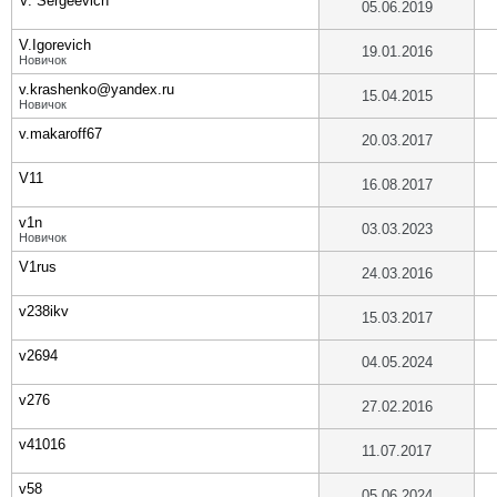
V. Sergeevich
05.06.2019
V.Igorevich
19.01.2016
Новичок
v.krashenko@yandex.ru
15.04.2015
Новичок
v.makaroff67
20.03.2017
V11
16.08.2017
v1n
03.03.2023
Новичок
V1rus
24.03.2016
v238ikv
15.03.2017
v2694
04.05.2024
v276
27.02.2016
v41016
11.07.2017
v58
05.06.2024