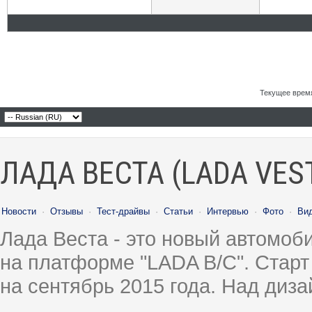
Текущее врем
ЛАДА ВЕСТА (LADA VES
Новости
·
Отзывы
·
Тест-драйвы
·
Статьи
·
Интервью
·
Фото
·
Ви
Лада Веста - это новый автомо
на платформе "LADA B/C". Старт
на сентябрь 2015 года. Над диз