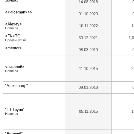
$куша$
14.08.2018
<<<Iceman>>>
01.10.2020
<Alexey>
10.11.2022
1
Новичок
<FK<TC
30.12.2021
1,
Продвинутый
<mentor>
08.03.2019
<николай>
11.10.2015
2
Новичок
"Александр"
09.01.2018
"ПТ Групп"
05.11.2015
1
Новичок
"Евгений"