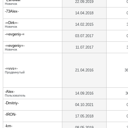
22.09.2019
Новичок
-73Alex-
14.04.2018
-=Dirk=-
14.02.2015
Новичок
-=evgeniy-=
03.07.2017
-=evgeniy=-
11.07.2017
Новичок
-=vvs=-
21.04.2016
3
Продвинутый
-Alex-
14.09.2016
3
Пользователь
-Dmitriy-
04.10.2021
-IRON-
17.05.2018
-km-
08.05.2019