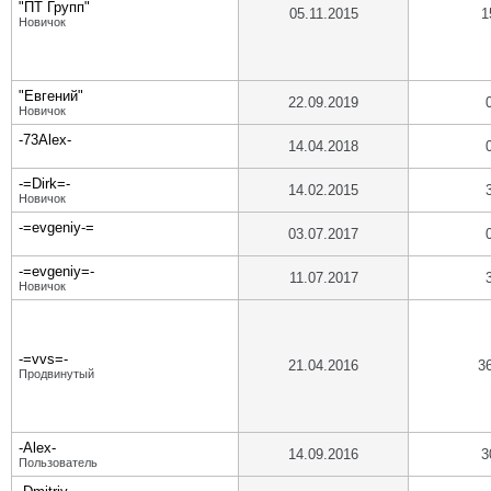
"ПТ Групп"
05.11.2015
1
Новичок
"Евгений"
22.09.2019
Новичок
-73Alex-
14.04.2018
-=Dirk=-
14.02.2015
Новичок
-=evgeniy-=
03.07.2017
-=evgeniy=-
11.07.2017
Новичок
-=vvs=-
21.04.2016
3
Продвинутый
-Alex-
14.09.2016
3
Пользователь