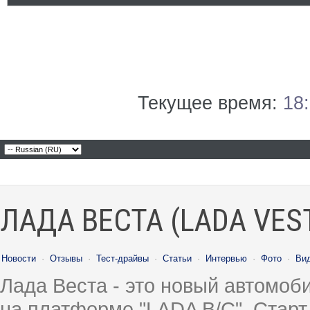
Текущее время:
18
ЛАДА ВЕСТА (LADA VES
Новости
·
Отзывы
·
Тест-драйвы
·
Статьи
·
Интервью
·
Фото
·
Ви
Лада Веста - это новый автомо
на платформе "LADA B/C". Старт