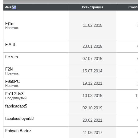
Имя
Регистрация
Сооб
F)1m
11.02.2015
Новичок
F.A.B
23.01.2019
f.c.s.m
07.07.2015
F2N
15.07.2014
Новичок
F950PC
19.12.2021
Новичок
Fa1L2Us3
10.03.2015
1
Продвинутый
fabricadapt5
02.10.2019
fabulousfoyer53
20.02.2021
Fabyan Bartez
11.06.2017