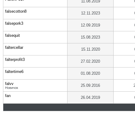
11.08.2019
falsecotton8
12.11.2023
falsepork3
12.09.2019
falsequit
15.08.2023
faltercellar
15.11.2020
falterprofit3
27.02.2020
faltertime6
01.08.2020
falvv
25.09.2016
Новичок
fan
26.04.2019