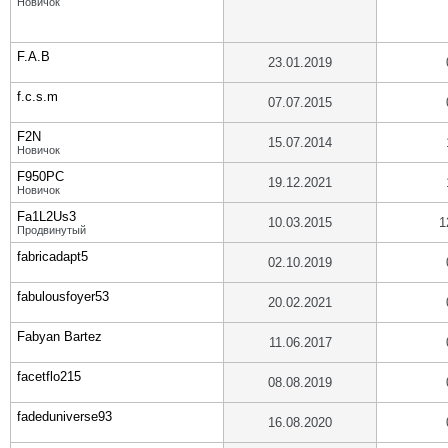
Новичок
F.A.B
23.01.2019
f.c.s.m
07.07.2015
F2N
15.07.2014
Новичок
F950PC
19.12.2021
Новичок
Fa1L2Us3
10.03.2015
1
Продвинутый
fabricadapt5
02.10.2019
fabulousfoyer53
20.02.2021
Fabyan Bartez
11.06.2017
facetflo215
08.08.2019
fadeduniverse93
16.08.2020