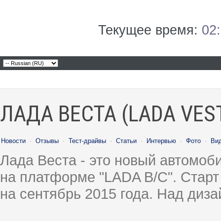
Текущее время:
02
ЛАДА ВЕСТА (LADA VES
Новости
·
Отзывы
·
Тест-драйвы
·
Статьи
·
Интервью
·
Фото
·
Ви
Лада Веста - это новый автомо
на платформе "LADA B/C". Старт
на сентябрь 2015 года. Над диз