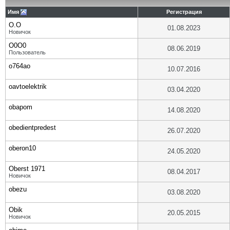
Имя
Регистрация
O.O
01.08.2023
Новичок
O0O0
08.06.2019
Пользователь
o764ao
10.07.2016
oavtoelektrik
03.04.2020
obapom
14.08.2020
obedientpredest
26.07.2020
oberon10
24.05.2020
Oberst 1971
08.04.2017
Новичок
obezu
03.08.2020
Obik
20.05.2015
Новичок