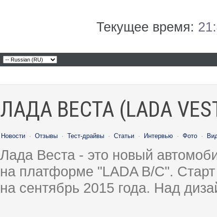
Текущее время:
21
ЛАДА ВЕСТА (LADA VES
Новости
·
Отзывы
·
Тест-драйвы
·
Статьи
·
Интервью
·
Фото
·
Ви
Лада Веста - это новый автомо
на платформе "LADA B/C". Старт
на сентябрь 2015 года. Над диз