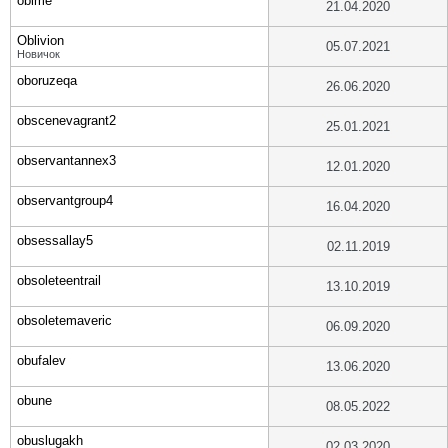
obime
21.04.2020
Oblivion
05.07.2021
Новичок
oboruzeqa
26.06.2020
obscenevagrant2
25.01.2021
observantannex3
12.01.2020
observantgroup4
16.04.2020
obsessallay5
02.11.2019
obsoleteentrail
13.10.2019
obsoletemaveric
06.09.2020
obufalev
13.06.2020
obune
08.05.2022
obuslugakh
02.03.2020