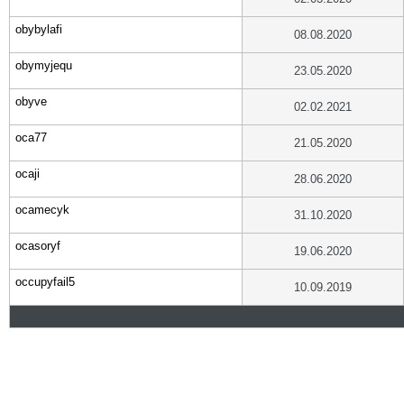
obybylafi
08.08.2020
obymyjequ
23.05.2020
obyve
02.02.2021
oca77
21.05.2020
ocaji
28.06.2020
ocamecyk
31.10.2020
ocasoryf
19.06.2020
occupyfail5
10.09.2019