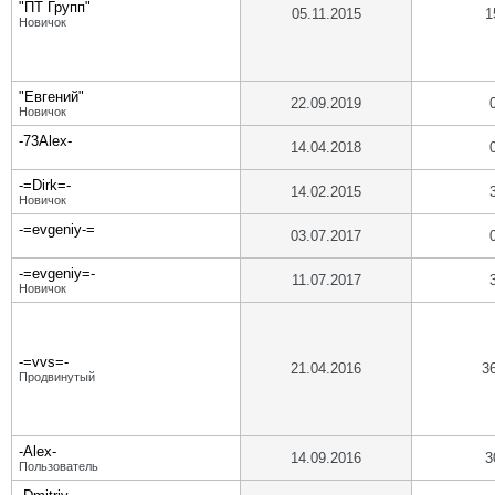
"ПТ Групп"
05.11.2015
1
Новичок
"Евгений"
22.09.2019
Новичок
-73Alex-
14.04.2018
-=Dirk=-
14.02.2015
Новичок
-=evgeniy-=
03.07.2017
-=evgeniy=-
11.07.2017
Новичок
-=vvs=-
21.04.2016
3
Продвинутый
-Alex-
14.09.2016
3
Пользователь