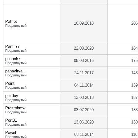
Patriot
10.09.2018
206
Продвинутый
Pamil77
22.03.2020
184
Продвинутый
posan57
05.08.2016
175
Продвинутый
papavitya
24.11.2017
146
Продвинутый
Point
04.11.2014
139
Продвинутый
puzdoy
13.03.2018
137
Продвинутый
Prostobmw
03.07.2020
133
Продвинутый
Port31
13.06.2020
130
Продвинутый
Pawel
08.11.2014
116
Продвинутый