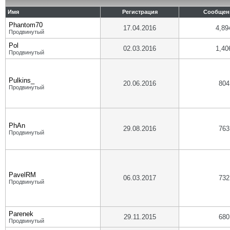
Имя
Регистрация
Сообщен
Phantom70
17.04.2016
4,89
Продвинутый
Pol
02.03.2016
1,40
Продвинутый
Pulkins_
20.06.2016
804
Продвинутый
PhAn
29.08.2016
763
Продвинутый
PavelRM
06.03.2017
732
Продвинутый
Parenek
29.11.2015
680
Продвинутый