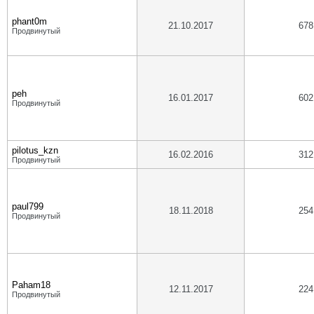
phant0m
21.10.2017
678
Продвинутый
peh
16.01.2017
602
Продвинутый
pilotus_kzn
16.02.2016
312
Продвинутый
paul799
18.11.2018
254
Продвинутый
Paham18
12.11.2017
224
Продвинутый