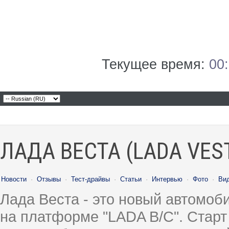
Текущее время:
00
ЛАДА ВЕСТА (LADA VES
Новости
·
Отзывы
·
Тест-драйвы
·
Статьи
·
Интервью
·
Фото
·
Ви
Лада Веста - это новый автомо
на платформе "LADA B/C". Старт