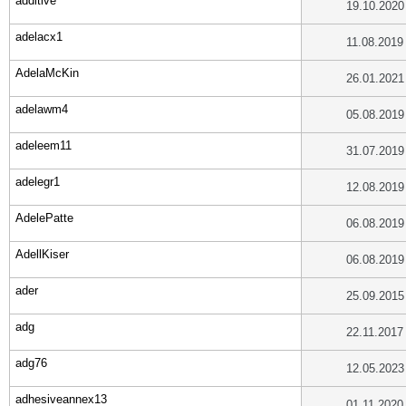
additive
19.10.2020
adelacx1
11.08.2019
AdelaMcKin
26.01.2021
adelawm4
05.08.2019
adeleem11
31.07.2019
adelegr1
12.08.2019
AdelePatte
06.08.2019
AdellKiser
06.08.2019
ader
25.09.2015
adg
22.11.2017
adg76
12.05.2023
adhesiveannex13
01.11.2020