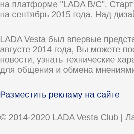
на платформе "LADA B/C". Старт
на сентябрь 2015 года. Над диз
LADA Vesta был впервые предст
августе 2014 года, Вы можете п
новости, узнать технические ха
для общения и обмена мнениями
Разместить рекламу на сайте
© 2014-2020 LADA Vesta Club | 