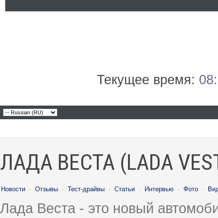
Текущее время:
08
ЛАДА ВЕСТА (LADA VES
Новости
·
Отзывы
·
Тест-драйвы
·
Статьи
·
Интервью
·
Фото
·
Ви
Лада Веста - это новый автомо