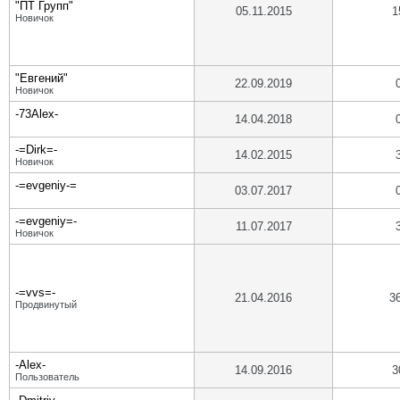
"ПТ Групп"
05.11.2015
1
Новичок
"Евгений"
22.09.2019
Новичок
-73Alex-
14.04.2018
-=Dirk=-
14.02.2015
Новичок
-=evgeniy-=
03.07.2017
-=evgeniy=-
11.07.2017
Новичок
-=vvs=-
21.04.2016
3
Продвинутый
-Alex-
14.09.2016
3
Пользователь