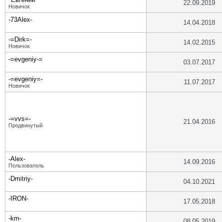
22.09.2019
Новичок
-73Alex-
14.04.2018
-=Dirk=-
14.02.2015
Новичок
-=evgeniy-=
03.07.2017
-=evgeniy=-
11.07.2017
Новичок
-=vvs=-
21.04.2016
Продвинутый
-Alex-
14.09.2016
Пользователь
-Dmitriy-
04.10.2021
-IRON-
17.05.2018
-km-
08.05.2019