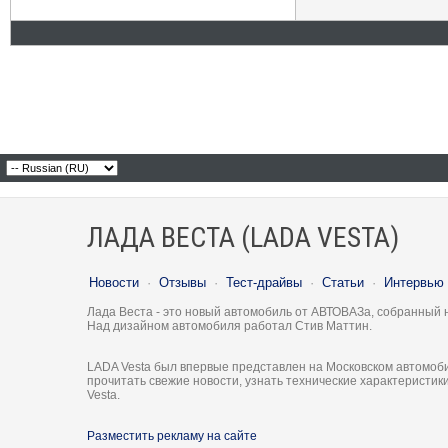
ЛАДА ВЕСТА (LADA VESTA)
Новости
·
Отзывы
·
Тест-драйвы
·
Статьи
·
Интервью
Лада Веста - это новый автомобиль от АВТОВАЗа, собранный 
Над дизайном автомобиля работал Стив Маттин.
LADA Vesta был впервые представлен на Московском автомоби
прочитать свежие новости, узнать технические характеристи
Vesta.
Разместить рекламу на сайте