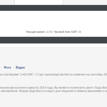
Текущее время:
11:50
. Часовой пояс GMT +3.
·
Фото
·
Видео
на платформе "LADA B/C". Старт производства Весты намечен на сентябрь 20
льном автосалоне в августе 2014 года, Вы можете посмотреть фото Лада Вес
ки автомобиля. Форум Лада Веста открыт для общения и обмена мнениями о 