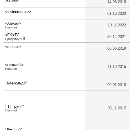
$куша$
14.08.2018
<<<Iceman>>>
01.10.2020
<Alexey>
10.11.2022
Новичок
<FK<TC
30.12.2021
Продвинутый
<mentor>
08.03.2019
<николай>
11.10.2015
Новичок
"Александр"
09.01.2018
"ПТ Групп"
05.11.2015
Новичок
"Евгений"