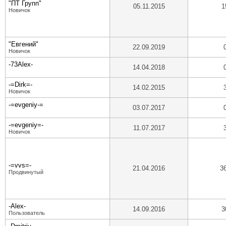
"ПТ Групп"
05.11.2015
1
Новичок
"Евгений"
22.09.2019
Новичок
-73Alex-
14.04.2018
-=Dirk=-
14.02.2015
Новичок
-=evgeniy-=
03.07.2017
-=evgeniy=-
11.07.2017
Новичок
-=vvs=-
21.04.2016
3
Продвинутый
-Alex-
14.09.2016
3
Пользователь