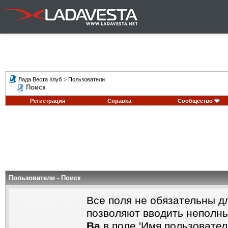
Лада Веста Клуб
>
Пользователи
Поиск
Регистрация
Справка
Сообщество
Пользователи - Поиск
Все поля не обязательны д
позволяют вводить неполны
Ва
в поле 'Имя пользовател