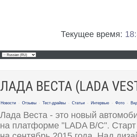
Текущее время:
18
ЛАДА ВЕСТА (LADA VES
Новости
·
Отзывы
·
Тест-драйвы
·
Статьи
·
Интервью
·
Фото
·
Ви
Лада Веста - это новый автомо
на платформе "LADA B/C". Старт
на сентябрь 2015 года. Над диз