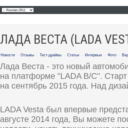
ЛАДА ВЕСТА (LADA VES
Новости
·
Отзывы
·
Тест-драйвы
·
Статьи
·
Интервью
·
Фото
·
Ви
Лада Веста - это новый автомо
на платформе "LADA B/C". Старт
на сентябрь 2015 года. Над диз
LADA Vesta был впервые предст
августе 2014 года, Вы можете п