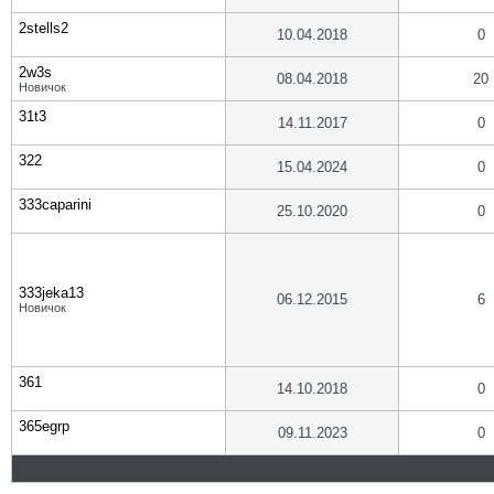
2stells2
10.04.2018
0
2w3s
08.04.2018
20
Новичок
31t3
14.11.2017
0
322
15.04.2024
0
333caparini
25.10.2020
0
333jeka13
06.12.2015
6
Новичок
361
14.10.2018
0
365egrp
09.11.2023
0