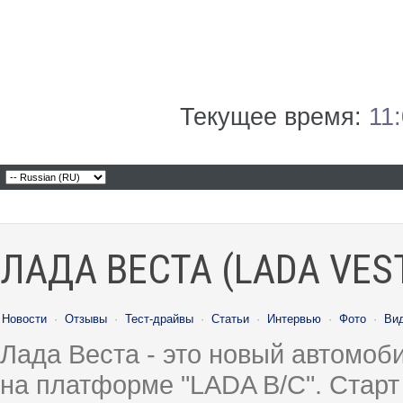
Текущее время:
11
ЛАДА ВЕСТА (LADA VES
Новости
·
Отзывы
·
Тест-драйвы
·
Статьи
·
Интервью
·
Фото
·
Ви
Лада Веста - это новый автомо
на платформе "LADA B/C". Старт