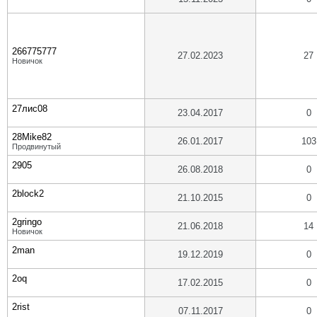
266775777
27.02.2023
27
Новичок
27лис08
23.04.2017
0
28Mike82
26.01.2017
103
Продвинутый
2905
26.08.2018
0
2block2
21.10.2015
0
2gringo
21.06.2018
14
Новичок
2man
19.12.2019
0
2oq
17.02.2015
0
2rist
07.11.2017
0