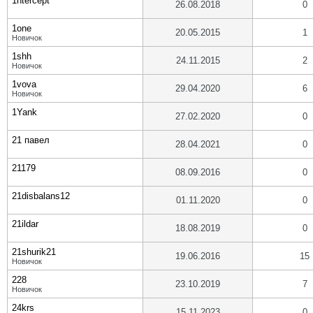
1ntercept
26.08.2018
0
1one
20.05.2015
1
Новичок
1shh
24.11.2015
2
Новичок
1vova
29.04.2020
6
Новичок
1Yank
27.02.2020
0
21 павел
28.04.2021
0
21179
08.09.2016
0
21disbalans12
01.11.2020
0
21ildar
18.08.2019
0
21shurik21
19.06.2016
15
Новичок
228
23.10.2019
7
Новичок
24krs
15.11.2023
0