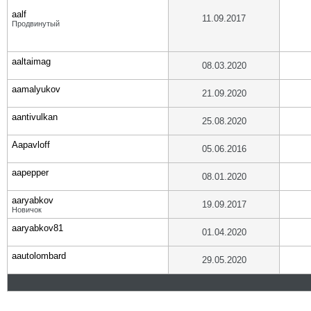
aalf
11.09.2017
Продвинутый
aaltaimag
08.03.2020
aamalyukov
21.09.2020
aantivulkan
25.08.2020
Aapavloff
05.06.2016
aapepper
08.01.2020
aaryabkov
19.09.2017
Новичок
aaryabkov81
01.04.2020
aautolombard
29.05.2020