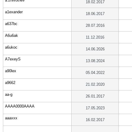
a.zhivotnev
18.02.2017
a1exander
18.06.2017
a637bc
28.07.2016
A6u6ak
11.12.2016
a6ukoc
14.06.2026
A7exeyS
13.08.2024
a90lex
05.04.2022
a9662
21.02.2020
aa-g
26.01.2017
AAAA0000AAAA
17.05.2023
aaaxxx
16.02.2017