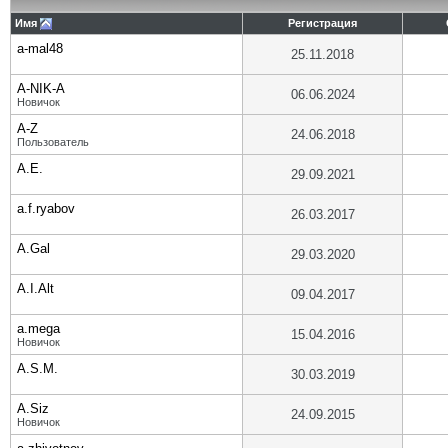
Имя
Регистрация
a-mal48
25.11.2018
A-NIK-A
06.06.2024
Новичок
A-Z
24.06.2018
Пользователь
A.E.
29.09.2021
a.f.ryabov
26.03.2017
A.Gal
29.03.2020
A.I.Alt
09.04.2017
a.mega
15.04.2016
Новичок
A.S.M.
30.03.2019
A.Siz
24.09.2015
Новичок