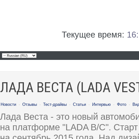
Текущее время:
16
ЛАДА ВЕСТА (LADA VES
Новости
·
Отзывы
·
Тест-драйвы
·
Статьи
·
Интервью
·
Фото
·
Ви
Лада Веста - это новый автомо
на платформе "LADA B/C". Старт
на сентябрь 2015 года. Над диз