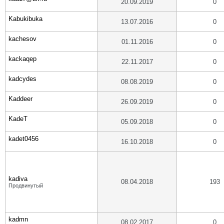
20.09.2019
0
Kabukibuka
13.07.2016
0
kachesov
01.11.2016
0
kackaqep
22.11.2017
0
kadcydes
08.08.2019
0
Kaddeer
26.09.2019
0
KadeT
05.09.2018
0
kadet0456
16.10.2018
0
kadiva
08.04.2018
193
Продвинутый
kadmn
08.02.2017
0