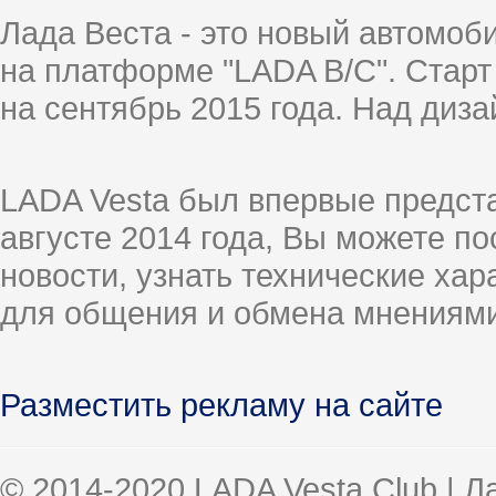
Лада Веста - это новый автомо
на платформе "LADA B/C". Старт
на сентябрь 2015 года. Над диз
LADA Vesta был впервые предст
августе 2014 года, Вы можете п
новости, узнать технические ха
для общения и обмена мнениями
Разместить рекламу на сайте
© 2014-2020 LADA Vesta Club | 