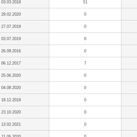
03.03.2018
51
29.02.2020
0
27.07.2019
0
03.07.2019
0
26.09.2016
0
06.12.2017
7
25.06.2020
0
04.08.2020
0
18.12.2019
0
23.10.2020
0
13.02.2021
0
11.05.2020
0