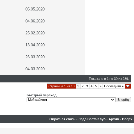
05.05.2020
04.06.2020
25.02.2020
13.04.2020
26.03.2020
04.03.2020
Показано с 1 по 30 из 289.
Страница 1 из 10
1
2
3
4
5
>
Последняя
»
Быстрый переход
Обратная связь
-
Лада Веста Клуб
-
Архив
-
Вверх